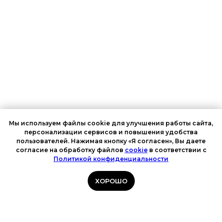
Мы используем файлы cookie для улучшения работы сайта,
персонализации сервисов и повышения удобства
пользователей. Нажимая кнопку «Я согласен», Вы даете
согласие на обработку файлов
cookie
в соответствии с
Онлайн-
Политикой конфиденциальности
запись
ХОРОШО