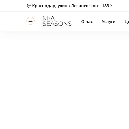
Краснодар, улица Леваневского, 185
О нас
Услуги
Ц